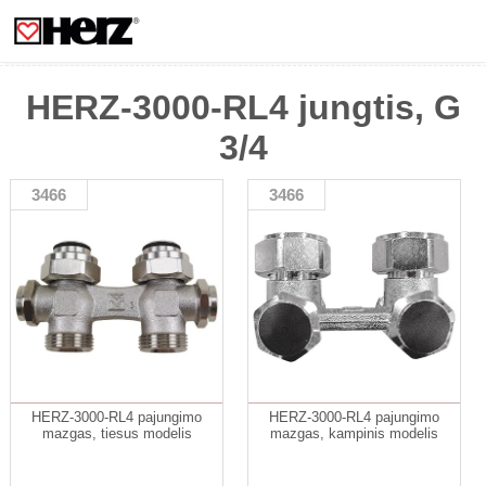
HERZ-3000-RL4 jungtis, G
3/4
3466
3466
HERZ-3000-RL4 pajungimo
HERZ-3000-RL4 pajungimo
mazgas, tiesus modelis
mazgas, kampinis modelis