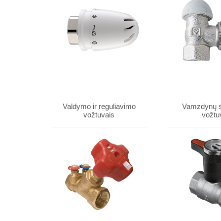
Valdymo ir reguliavimo
Vamzdynų 
vožtuvais
vožtu