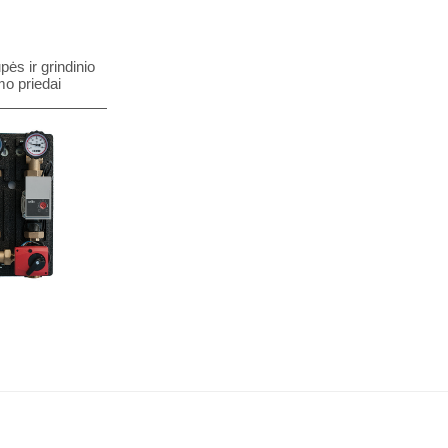
pės ir grindinio
mo priedai