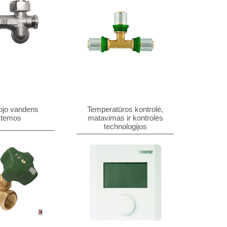
ojo vandens
Temperatūros kontrolė,
stemos
matavimas ir kontrolės
technologijos