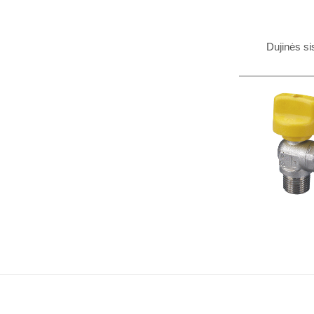
Dujinės s