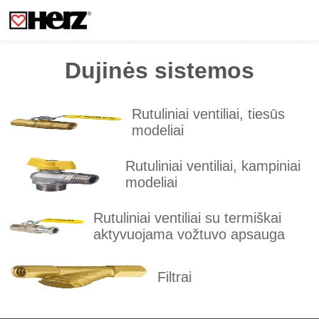
Dujinės sistemos
Rutuliniai ventiliai, tiesūs
modeliai
Rutuliniai ventiliai, kampiniai
modeliai
Rutuliniai ventiliai su termiškai
aktyvuojama vožtuvo apsauga
Filtrai